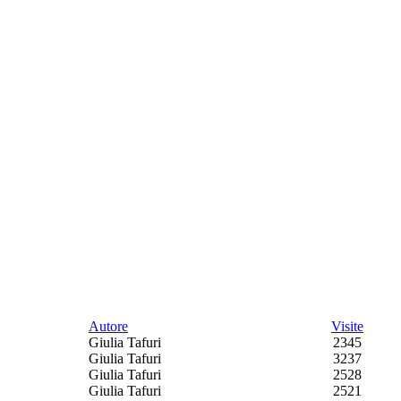
Autore
Visite
Giulia Tafuri
2345
Giulia Tafuri
3237
Giulia Tafuri
2528
Giulia Tafuri
2521