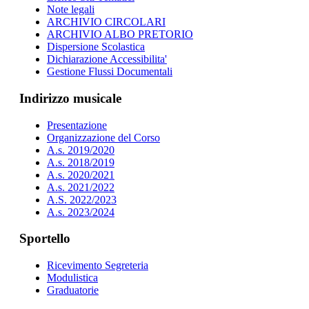
Note legali
ARCHIVIO CIRCOLARI
ARCHIVIO ALBO PRETORIO
Dispersione Scolastica
Dichiarazione Accessibilita'
Gestione Flussi Documentali
Indirizzo musicale
Presentazione
Organizzazione del Corso
A.s. 2019/2020
A.s. 2018/2019
A.s. 2020/2021
A.s. 2021/2022
A.S. 2022/2023
A.s. 2023/2024
Sportello
Ricevimento Segreteria
Modulistica
Graduatorie