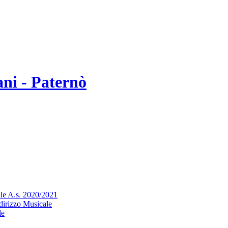
ni - Paternò
le A.s. 2020/2021
ndirizzo Musicale
le