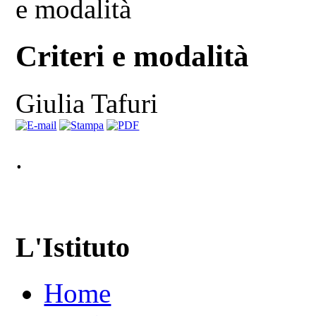
e modalità
Criteri e modalità
Giulia Tafuri
.
L'Istituto
Home