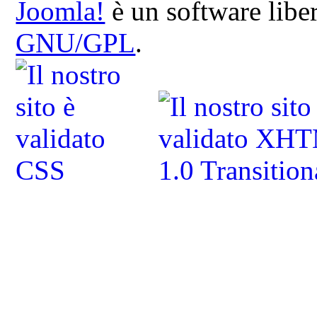
Joomla!
è un software liber
GNU/GPL
.