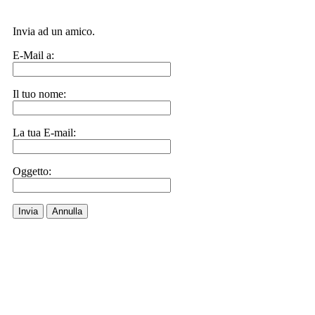
Invia ad un amico.
E-Mail a:
Il tuo nome:
La tua E-mail:
Oggetto:
Invia
Annulla