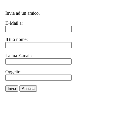
Invia ad un amico.
E-Mail a:
Il tuo nome:
La tua E-mail:
Oggetto:
Invia
Annulla