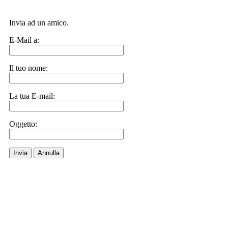
Invia ad un amico.
E-Mail a:
Il tuo nome:
La tua E-mail:
Oggetto:
Invia
Annulla